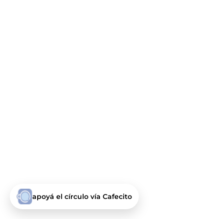
apoyá el círculo vía Cafecito