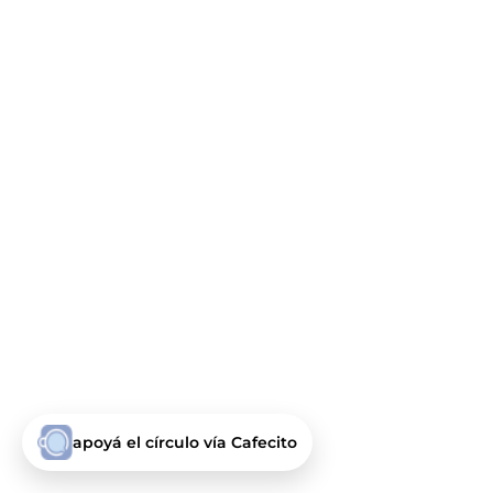
apoyá el círculo vía Cafecito