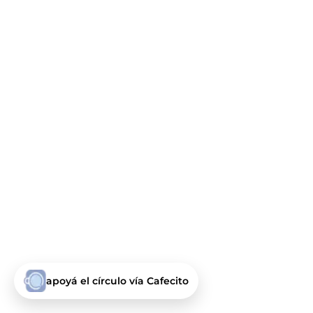
apoyá el círculo vía Cafecito