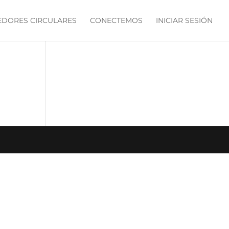
DORES CIRCULARES
CONECTEMOS
INICIAR SESIÓN