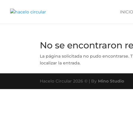
INICI
No se encontraron r
La página solicitada no pudo encontrarse. T
localizar la entrada.
Hacelo Circular 2026 © | By
Mino Studio