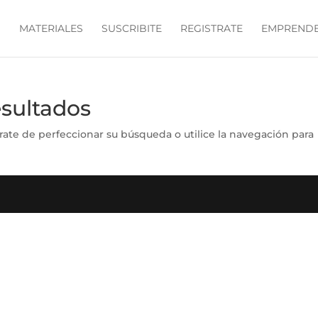
O
MATERIALES
SUSCRIBITE
REGISTRATE
EMPRENDE
esultados
rate de perfeccionar su búsqueda o utilice la navegación para