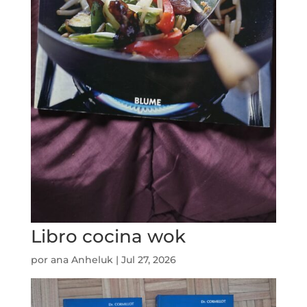
Libro cocina wok
por
ana Anheluk
|
Jul 27, 2026