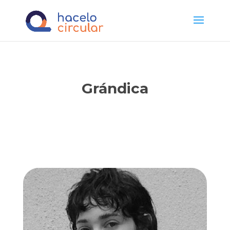
Grándica