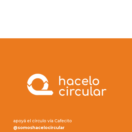
apoyá el círculo vía Cafecito
@somoshacelocircular