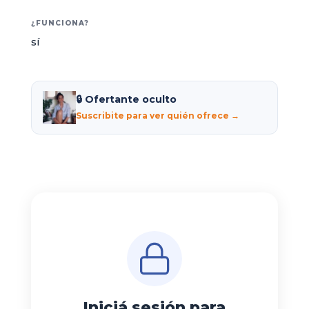
¿FUNCIONA?
sí
🔒 Ofertante oculto
Suscribite para ver quién ofrece →
Iniciá sesión para