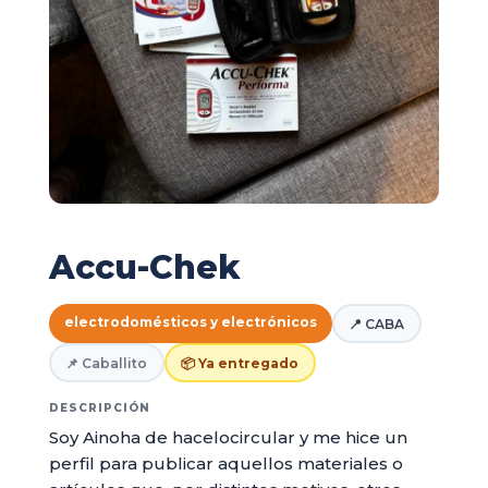
Accu-Chek
electrodomésticos y electrónicos
📍 CABA
📌 Caballito
📦 Ya entregado
DESCRIPCIÓN
Soy Ainoha de hacelocircular y me hice un
perfil para publicar aquellos materiales o