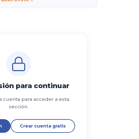
esión para continuar
a cuenta para acceder a esta
sección.
n
Crear cuenta gratis