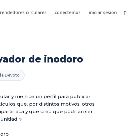
endedores circulares
conectemos
iniciar sesión
vador de inodoro
lla Devoto
ular y me hice un perfil para publicar
ículos que, por distintos motivos, otros
partir acá y que creo que podrían ser
munidad ✨
doro