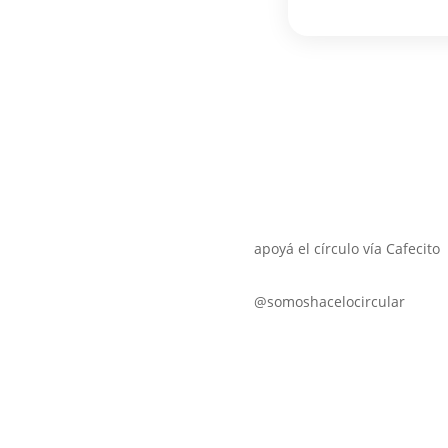
apoyá el círculo vía Cafecito
@somoshacelocircular