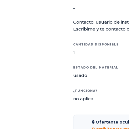
-
Contacto: usuario de ins
Escribime y te contacto c
CANTIDAD DISPONIBLE
1
ESTADO DEL MATERIAL
usado
¿FUNCIONA?
no aplica
🔒 Ofertante ocu
Suscribite para ve