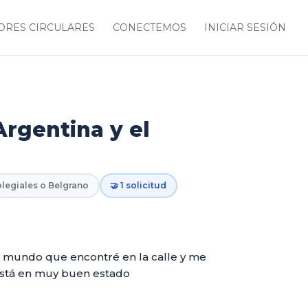
RES CIRCULARES
CONECTEMOS
INICIAR SESIÓN
Argentina y el
olegiales o Belgrano
🤝 1 solicitud
el mundo que encontré en la calle y me
 Está en muy buen estado