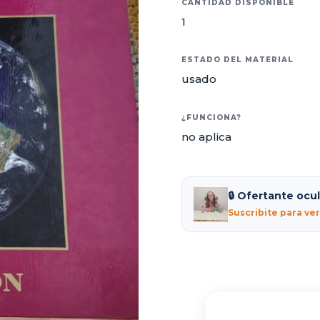
CANTIDAD DISPONIBLE
1
ESTADO DEL MATERIAL
usado
¿FUNCIONA?
no aplica
🔒 Ofertante ocu
Suscribite para ve