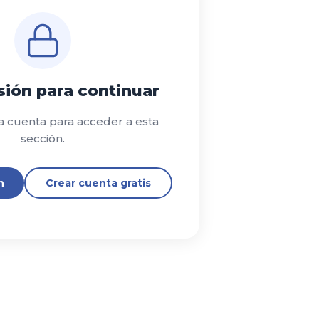
esión para continuar
a cuenta para acceder a esta
sección.
n
Crear cuenta gratis