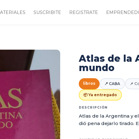
ATERIALES
SUSCRIBITE
REGISTRATE
EMPRENDEDO
Atlas de la 
mundo
libros
📍 CABA
📌 C
📦 Ya entregado
DESCRIPCIÓN
Atlas de la Argentina y 
dió pena dejarlo tirado.