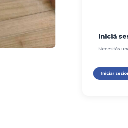
Iniciá s
Necesitás un
Iniciar sesió