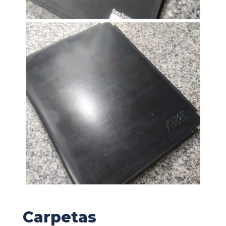
Carpetas