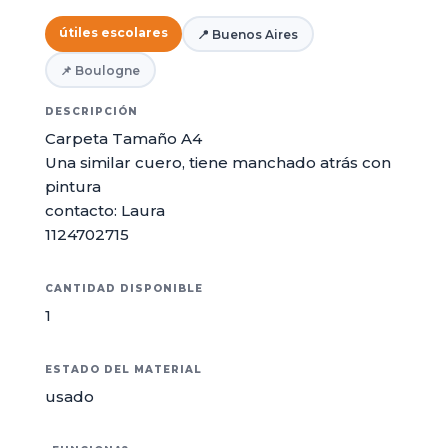
útiles escolares
📍 Buenos Aires
📌 Boulogne
DESCRIPCIÓN
Carpeta Tamaño A4
Una similar cuero, tiene manchado atrás con
pintura
contacto: Laura
1124702715
CANTIDAD DISPONIBLE
1
ESTADO DEL MATERIAL
usado