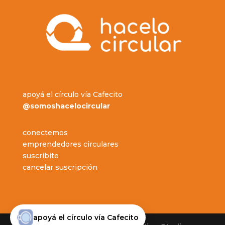
apoyá el círculo vía Cafecito
@somoshacelocircular
conectemos
emprendedores circulares
suscribite
cancelar suscripción
apoyá el círculo vía Cafecito