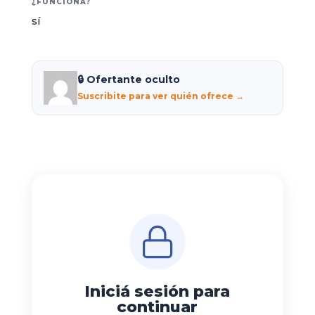
¿FUNCIONA?
sí
🔒 Ofertante oculto
Suscribite para ver quién ofrece →
Iniciá sesión para
continuar