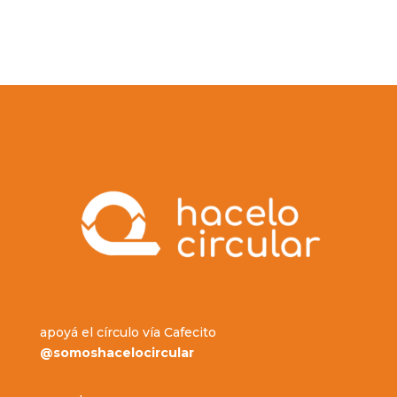
apoyá el círculo vía Cafecito
@somoshacelocircular