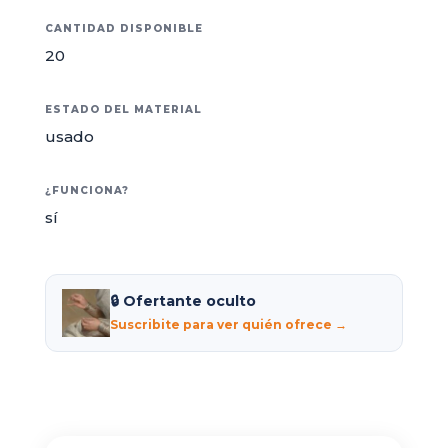
CANTIDAD DISPONIBLE
20
ESTADO DEL MATERIAL
usado
¿FUNCIONA?
sí
🔒 Ofertante oculto
Suscribite para ver quién ofrece →