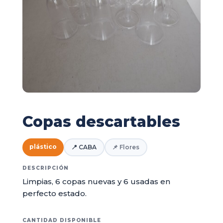
Copas descartables
plástico
📍 CABA
📌 Flores
DESCRIPCIÓN
Limpias, 6 copas nuevas y 6 usadas en
perfecto estado.
CANTIDAD DISPONIBLE