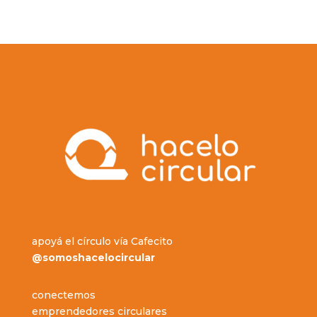
apoyá el círculo vía Cafecito
@somoshacelocircular
conectemos
emprendedores circulares