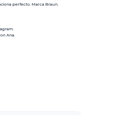
nciona perfecto. Marca Braun.
tagram.
con Ana.