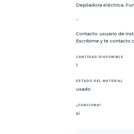
Depiladora eléctrica. Fu
-
Contacto: usuario de ins
Escribime y te contacto 
CANTIDAD DISPONIBLE
1
ESTADO DEL MATERIAL
usado
¿FUNCIONA?
sí