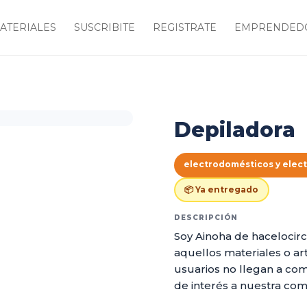
ATERIALES
SUSCRIBITE
REGISTRATE
EMPRENDEDO
Depiladora
electrodomésticos y elec
📦 Ya entregado
DESCRIPCIÓN
Soy Ainoha de hacelocirc
aquellos materiales o art
usuarios no llegan a com
de interés a nuestra co