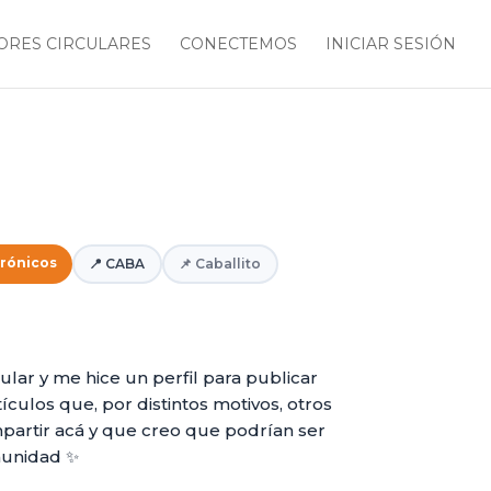
RES CIRCULARES
CONECTEMOS
INICIAR SESIÓN
trónicos
📍 CABA
📌 Caballito
ular y me hice un perfil para publicar
ículos que, por distintos motivos, otros
partir acá y que creo que podrían ser
munidad ✨