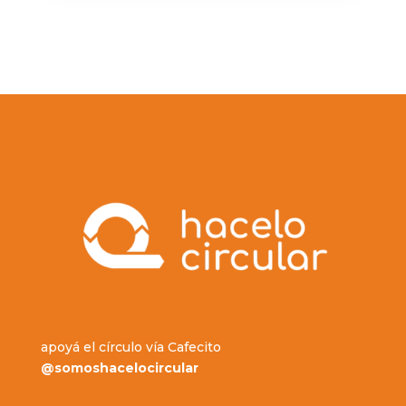
apoyá el círculo vía Cafecito
@somoshacelocircular