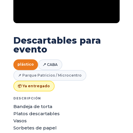
Descartables para
evento
plástico
📍 CABA
📌 Parque Patricios / Microcentro
📦 Ya entregado
DESCRIPCIÓN
Bandeja de torta
Platos descartables
Vasos
Sorbetes de papel