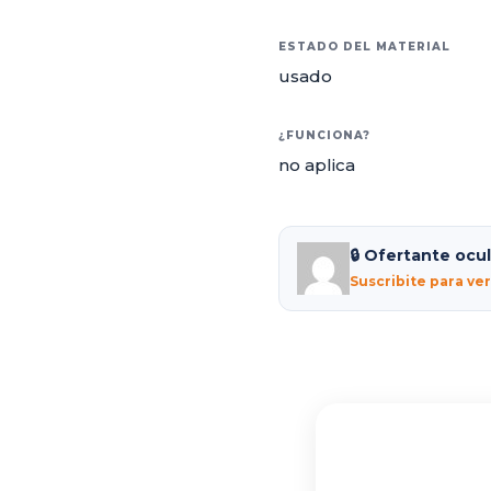
ESTADO DEL MATERIAL
usado
¿FUNCIONA?
no aplica
🔒 Ofertante ocu
Suscribite para ve