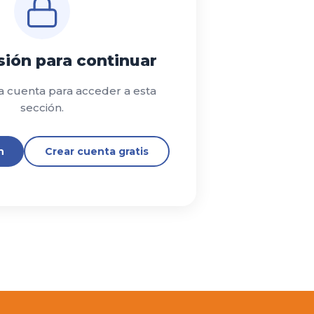
esión para continuar
a cuenta para acceder a esta
sección.
n
Crear cuenta gratis