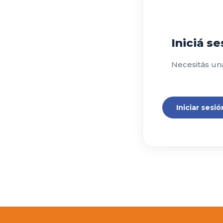
Iniciá s
Necesitás un
Iniciar sesió