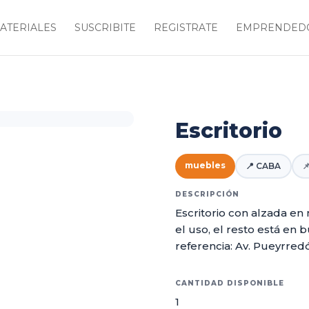
ATERIALES
SUSCRIBITE
REGISTRATE
EMPRENDEDO
Escritorio
muebles
📍 CABA

DESCRIPCIÓN
Escritorio con alzada en
el uso, el resto está en
referencia: Av. Pueyrred
CANTIDAD DISPONIBLE
1