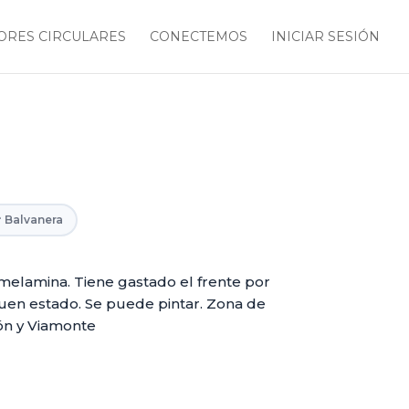
RES CIRCULARES
CONECTEMOS
INICIAR SESIÓN
 Balvanera
 melamina. Tiene gastado el frente por
 buen estado. Se puede pintar. Zona de
ón y Viamonte