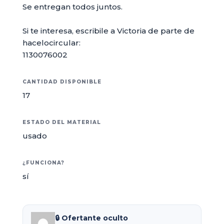
Se entregan todos juntos.
Si te interesa, escribile a Victoria de parte de
hacelocircular:
1130076002
CANTIDAD DISPONIBLE
17
ESTADO DEL MATERIAL
usado
¿FUNCIONA?
sí
🔒 Ofertante oculto