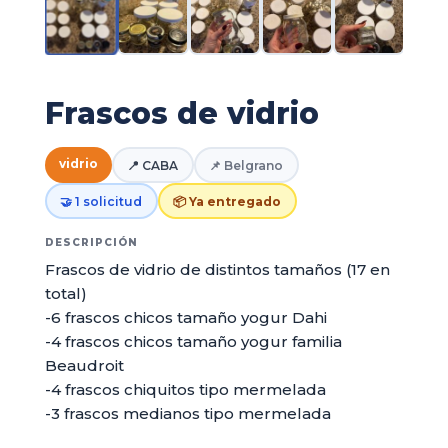
Frascos de vidrio
vidrio
📍 CABA
📌 Belgrano
🤝 1 solicitud
📦 Ya entregado
DESCRIPCIÓN
Frascos de vidrio de distintos tamaños (17 en
total)
-6 frascos chicos tamaño yogur Dahi
-4 frascos chicos tamaño yogur familia
Beaudroit
-4 frascos chiquitos tipo mermelada
-3 frascos medianos tipo mermelada