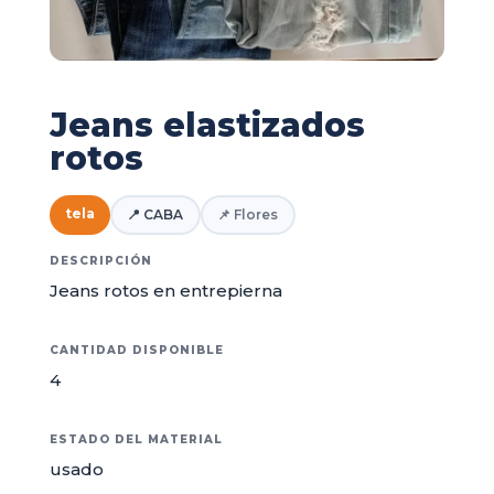
Jeans elastizados
rotos
tela
📍 CABA
📌 Flores
DESCRIPCIÓN
Jeans rotos en entrepierna
CANTIDAD DISPONIBLE
4
ESTADO DEL MATERIAL
usado