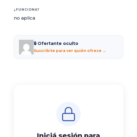
¿FUNCIONA?
no aplica
🔒 Ofertante oculto
Suscribite para ver quién ofrece →
Iniciá sesión para