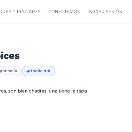
RES CIRCULARES
CONECTEMOS
INICIAR SESIÓN
pices
gronomía
🤝 1 solicitud
es, son bien chatitas. una tiene la tapa