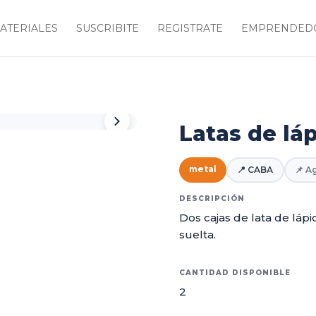
ATERIALES
SUSCRIBITE
REGISTRATE
EMPRENDEDO
Latas de lá
metal
📍 CABA
📌 A
DESCRIPCIÓN
Dos cajas de lata de lápic
suelta.
CANTIDAD DISPONIBLE
2