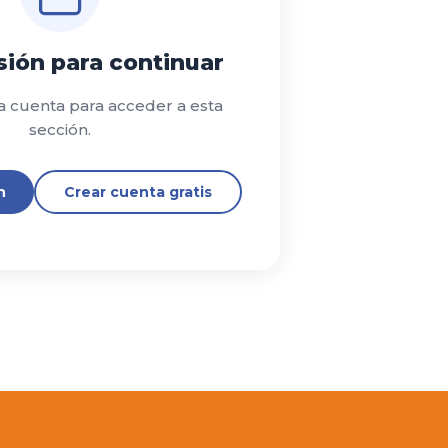
esión para continuar
a cuenta para acceder a esta
sección.
n
Crear cuenta gratis