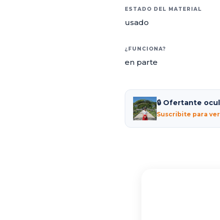
ESTADO DEL MATERIAL
usado
¿FUNCIONA?
en parte
🔒 Ofertante ocu
Suscribite para ve