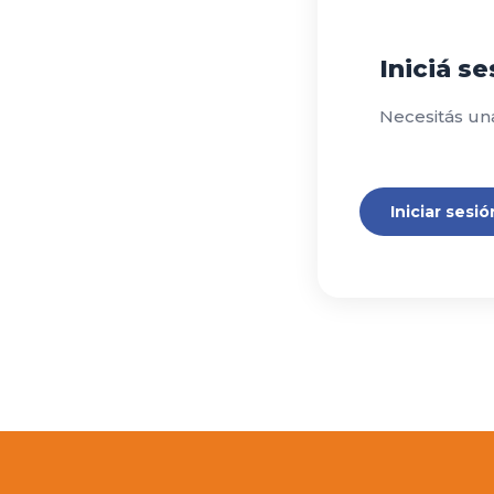
Iniciá s
Necesitás un
Iniciar sesió