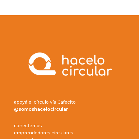
apoyá el círculo vía Cafecito
@somoshacelocircular
conectemos
emprendedores circulares