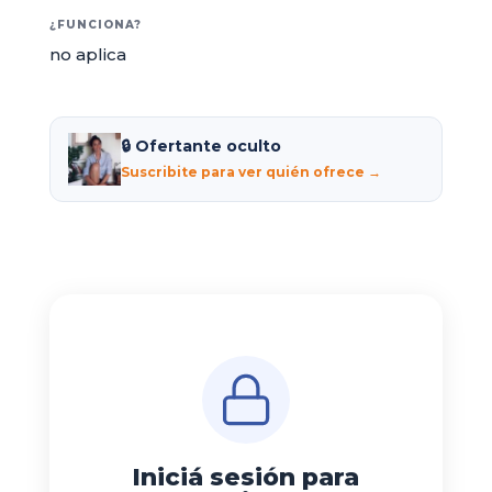
¿FUNCIONA?
no aplica
🔒 Ofertante oculto
Suscribite para ver quién ofrece →
Iniciá sesión para