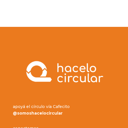
apoyá el círculo vía Cafecito
@somoshacelocircular