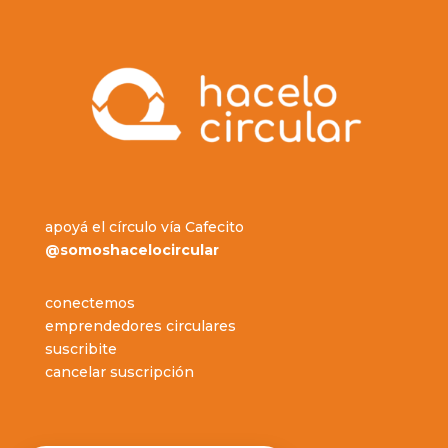
apoyá el círculo vía Cafecito
@somoshacelocircular
conectemos
emprendedores circulares
suscribite
cancelar suscripción