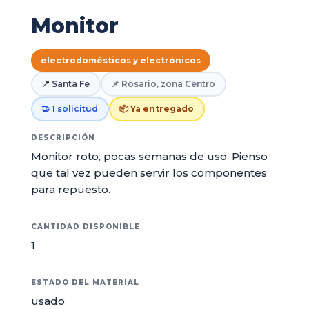
Monitor
electrodomésticos y electrónicos
📍 Santa Fe
📌 Rosario, zona Centro
🤝 1 solicitud
📦 Ya entregado
DESCRIPCIÓN
Monitor roto, pocas semanas de uso. Pienso
que tal vez pueden servir los componentes
para repuesto.
CANTIDAD DISPONIBLE
1
ESTADO DEL MATERIAL
usado