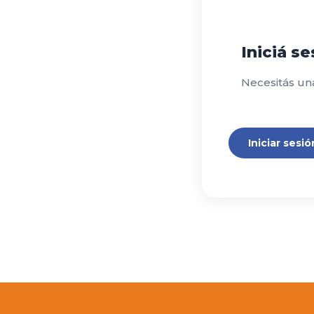
Iniciá s
Necesitás un
Iniciar sesió