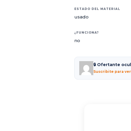
ESTADO DEL MATERIAL
usado
¿FUNCIONA?
no
🔒 Ofertante ocu
Suscribite para ve