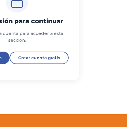
esión para continuar
a cuenta para acceder a esta
sección.
n
Crear cuenta gratis