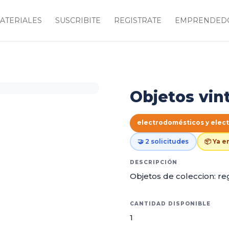
ATERIALES
SUSCRIBITE
REGISTRATE
EMPRENDEDO
Objetos vin
electrodomésticos y elec
🤝 2 solicitudes
📦 Ya 
DESCRIPCIÓN
Objetos de coleccion: re
CANTIDAD DISPONIBLE
1