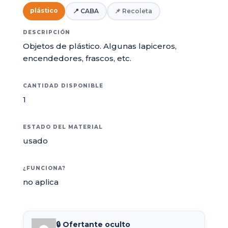
plástico
📍 CABA
📌 Recoleta
DESCRIPCIÓN
Objetos de plástico. Algunas lapiceros,
encendedores, frascos, etc.
CANTIDAD DISPONIBLE
1
ESTADO DEL MATERIAL
usado
¿FUNCIONA?
no aplica
🔒 Ofertante oculto