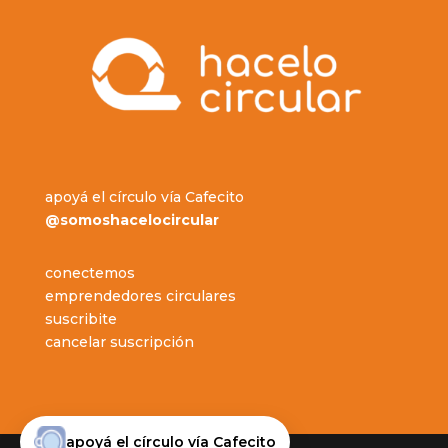
apoyá el círculo vía Cafecito
@somoshacelocircular
conectemos
emprendedores circulares
suscribite
cancelar suscripción
apoyá el círculo vía Cafecito