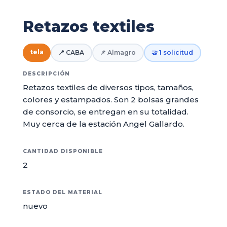
Retazos textiles
tela
📍 CABA
📌 Almagro
🤝 1 solicitud
DESCRIPCIÓN
Retazos textiles de diversos tipos, tamaños,
colores y estampados. Son 2 bolsas grandes
de consorcio, se entregan en su totalidad.
Muy cerca de la estación Angel Gallardo.
CANTIDAD DISPONIBLE
2
ESTADO DEL MATERIAL
nuevo