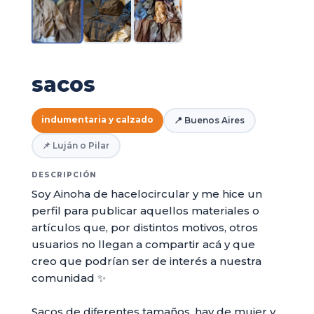
sacos
indumentaria y calzado
📍 Buenos Aires
📌 Luján o Pilar
DESCRIPCIÓN
Soy Ainoha de hacelocircular y me hice un
perfil para publicar aquellos materiales o
artículos que, por distintos motivos, otros
usuarios no llegan a compartir acá y que
creo que podrían ser de interés a nuestra
comunidad ✨
Sacos de diferentes tamaños, hay de mujer y