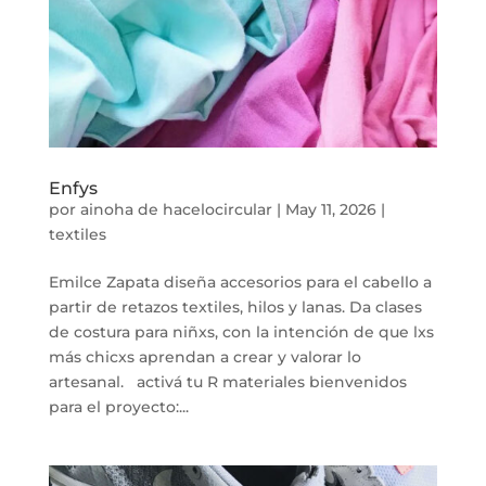
Enfys
por
ainoha de hacelocircular
|
May 11, 2026
|
textiles
Emilce Zapata diseña accesorios para el cabello a
partir de retazos textiles, hilos y lanas. Da clases
de costura para niñxs, con la intención de que lxs
más chicxs aprendan a crear y valorar lo
artesanal. activá tu R materiales bienvenidos
para el proyecto:...